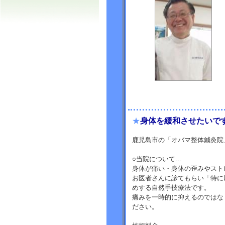
★
身体を緩和させたいで
鹿児島市の「オバマ整体鍼灸院
○当院について…
身体が痛い・身体の歪みやスト
お医者さんに診てもらい「特に
めする自然手技療法です。
痛みを一時的に抑えるのではな
ださい。