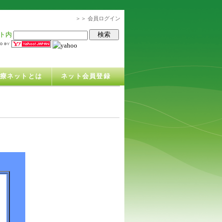
＞＞ 会員ログイン
ト内
治療ネットとは
ネット会員登録