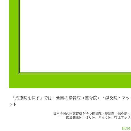
「治療院を探す」では、全国の接骨院（整骨院）・鍼灸院・マ
ット
日本全国の国家資格を持つ接骨院・整骨院・鍼灸院・
柔道整復師、はり師、きゅう師、指圧マッサ
HOM