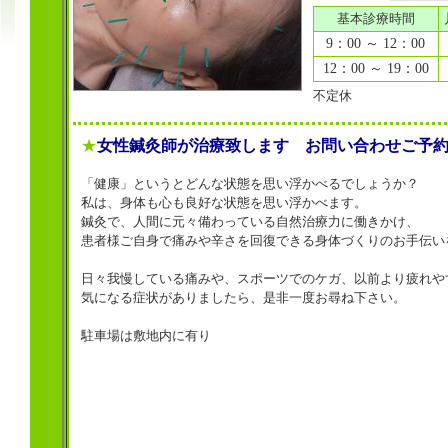
基本診療時間
9：00 ～ 12：00
12：00 ～ 19：00
不定休
★
女性鍼灸師が治療致します お問い合わせご予
「健康」というとどんな状態を思い浮かべるでしょうか？
私は、身体も心も良好な状態を思い浮かべます。
鍼灸で、人間に元々備わっている自然治療力に働きかけ、
患者様ご自身で痛みや辛さを回復できる身体づくりのお手伝い
日々我慢している痛みや、スポーツでのケガ、以前より疲れや
気になる症状がありましたら、是非一度お尋ね下さい。
駐車場は敷地内に有り