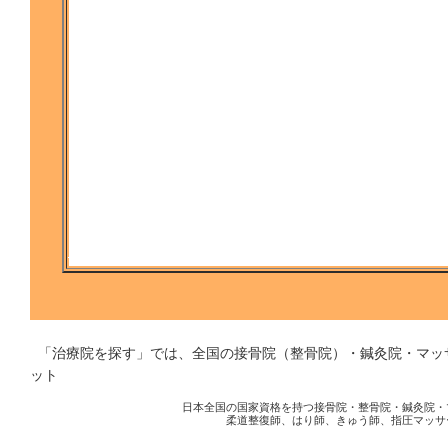
「治療院を探す」では、全国の接骨院（整骨院）・鍼灸院・マ
ット
日本全国の国家資格を持つ接骨院・整骨院・鍼灸院・
柔道整復師、はり師、きゅう師、指圧マッサ