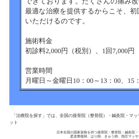
できております。たくさんの痛み改
最適な治療を提供するからこそ、初
いただけるのです。
施術料金
初診料2,000円（税別）、1回7,000
営業時間
月曜日～金曜日10：00～13：00、15：
00～14：00
休診日
「治療院を探す」では、全国の接骨院（整骨院）・鍼灸院・マ
日曜日、祝日
ット
日本全国の国家資格を持つ接骨院・整骨院・鍼灸院・
柔道整復師、はり師、きゅう師、指圧マッサ