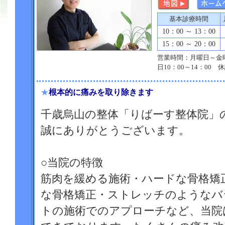
基本診療時間
10：00 ～ 13：00
15：00 ～ 20：00
営業時間：月曜日～金曜日
日10：00～14：00
★
根本的に痛みを取り除きます
千歳烏山の整体「りばーす整体院」
誠にありがとうございます。
○当院の特徴
筋肉を緩める施術・ハードな骨格矯
な骨格矯正・ストレッチのようなバ
トの施術でのアプローチなど、当院