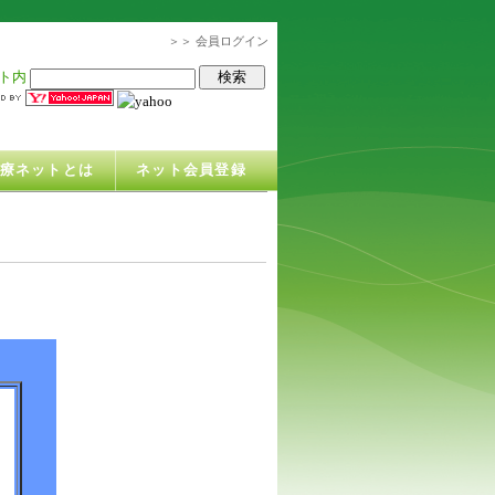
＞＞ 会員ログイン
ト内
治療ネットとは
ネット会員登録