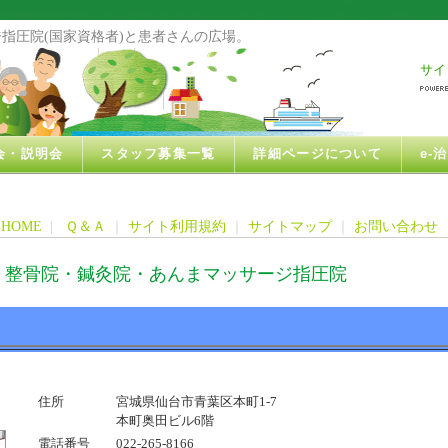
指圧院(国家資格者)と患者さんの広場。
サイ
会・説明会
スタッフ募集一覧
詳細ページについて
e-
HOME
|
Ｑ＆Ａ
｜
サイト利用規約
｜
サイトマップ
｜
お問い合わせ
・整骨院・鍼灸院・あんまマッサージ指圧院
住所
宮城県仙台市青葉区本町1-7
本町奥田ビル6階
電話番号
022-265-8166