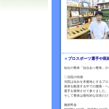
★
プロスポーツ選手や医
仙台の整体「仙台あべ整体」の
〇当院の特徴
当院は仙台を本拠地とするプロ
身体を酷使する中での腰痛・ヘ
選手を復帰させて参りました。
そして整体は慢性的な症状だけ
施術料金