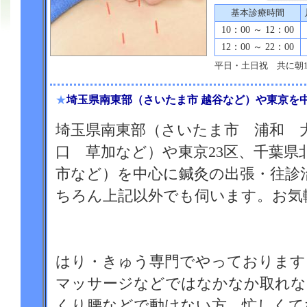
基本診療時間
10：00 ～ 12：00
12：00 ～ 22：00
平日・土日祝 共に朝1
★
埼玉県南東部（さいたま市 越谷など）や東京を
埼玉県南東部（さいたま市 浦和 
口 草加など）や東京23区、千葉県北
市など）を中心に鍼灸の出張・往診
ちろん上記以外でも伺います。お気
はり・きゅう専門でやっております
マッサージなどではなかなか取れな
くり腰などで動けない方、忙しくて