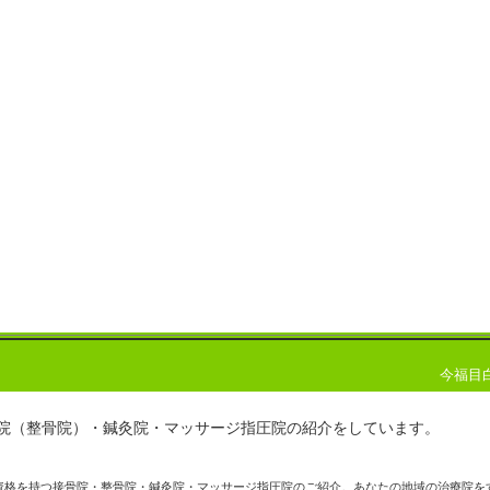
今福目
院（整骨院）・鍼灸院・マッサージ指圧院の紹介をしています。 
資格を持つ接骨院・整骨院・鍼灸院・マッサージ指圧院のご紹介。あなたの地域の治療院を