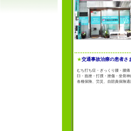
★
交通事故治療の患者さま
むち打ち症・ぎっくり腰・腰痛
臼・捻挫・打撲・挫傷・坐骨神
各種保険、労災、自賠責保険適