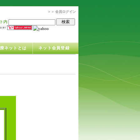
＞＞ 会員ログイン
ト内
治療ネットとは
ネット会員登録