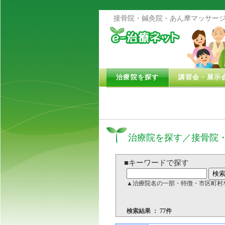
接骨院・鍼灸院・あん摩マッサージ
治療院を探す
講習会・展示
治療院を探す／接骨院
■キーワードで探す
▲治療院名の一部・特徴・市区町村
検索結果 ： 77件