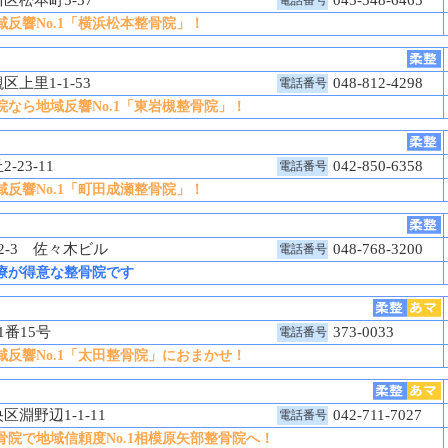
反響No.1「横浜松本整骨院」！
上里1-1-53
048-812-4298
電話番号
なら地域反響No.1「東岩槻整骨院」！
-23-11
042-850-6358
電話番号
反響No.1「町田成瀬整骨院」！
2-3 佐々木ビル
048-768-3200
電話番号
療が得意な整骨院です
1番15号
373-0033
電話番号
反響No.1「太田整骨院」におまかせ！
区淵野辺1-1-11
042-711-7027
電話番号
院で地域信頼度No.1相模原矢部整骨院へ！