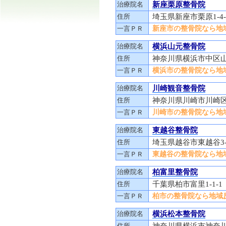
治療院名
新座栗原整骨院
住所
埼玉県新座市栗原1-4
一言ＰＲ
新座市の整骨院なら地域
治療院名
横浜山元整骨院
住所
神奈川県横浜市中区山元
一言ＰＲ
横浜市の整骨院なら地域
治療院名
川崎観音整骨院
住所
神奈川県川崎市川崎区
一言ＰＲ
川崎市の整骨院なら地域
治療院名
東越谷整骨院
住所
埼玉県越谷市東越谷3-
一言ＰＲ
東越谷の整骨院なら地域
治療院名
柏富里整骨院
住所
千葉県柏市富里1-1-
一言ＰＲ
柏市の整骨院なら地域反
治療院名
横浜松本整骨院
住所
神奈川県横浜市神奈川