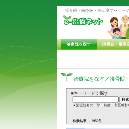
接骨院・鍼灸院・あん摩マッサージ
治療院を探す
講習会・展示
治療院を探す／接骨院
■キーワードで探す
▲治療院名の一部・特徴・市区町村
検索結果 ： 3050件