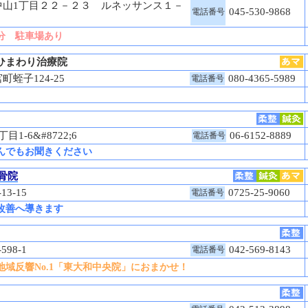
中山1丁目２２－２３ ルネッサンス１－
045-530-9868
電話番号
分 駐車場あり
ひまわり治療院
町蛭子124-25
080-4365-5989
電話番号
1-6&#8722;6
06-6152-8889
電話番号
んでもお聞きください
整骨院
13-15
0725-25-9060
電話番号
改善へ導きます
598-1
042-569-8143
電話番号
域反響No.1「東大和中央院」におまかせ！