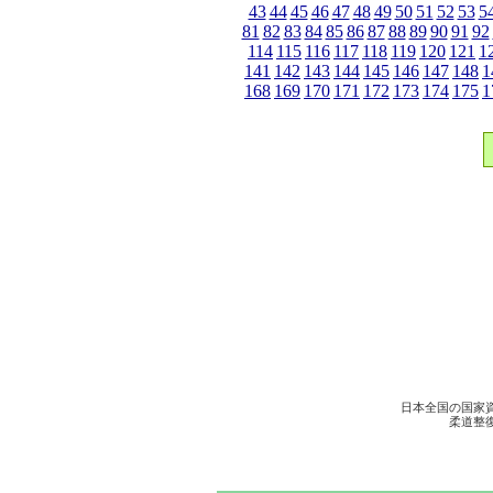
43
44
45
46
47
48
49
50
51
52
53
5
81
82
83
84
85
86
87
88
89
90
91
92
114
115
116
117
118
119
120
121
1
141
142
143
144
145
146
147
148
1
168
169
170
171
172
173
174
175
1
日本全国の国家
柔道整