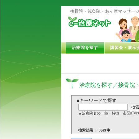
接骨院・鍼灸院・あん摩マッサージ
治療院を探す
講習会・展示
治療院を探す／接骨院
■キーワードで探す
▲治療院名の一部・特徴・市区町村
検索結果 ： 3049件